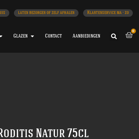
uis
laten bezorgen of zelf afhalen
Klantenservice ma - zo
0
Glazen
Contact
Aanbiedingen
oditis Natur 75cl