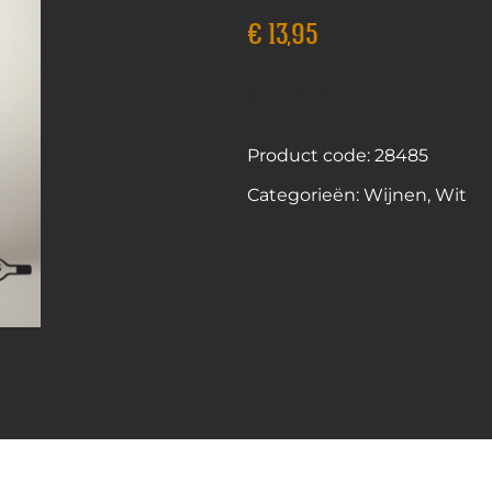
€
13,95
Uitverkocht
Product code: 28485
Categorieën:
Wijnen
,
Wit