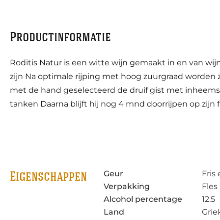
Productinformatie
Roditis Natur is een witte wijn gemaakt in en van wij
zijn Na optimale rijping met hoog zuurgraad worden 
met de hand geselecteerd de druif gist met inheemse 
tanken Daarna blijft hij nog 4 mnd doorrijpen op zijn
Geur
Fris 
Eigenschappen
Verpakking
Fles
Alcohol percentage
12.5
Land
Grie