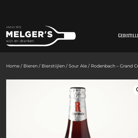
Gedistill
Home
/
Bieren
/
Bierstiijlen
/
Sour Ale
/ Rodenbach – Grand C