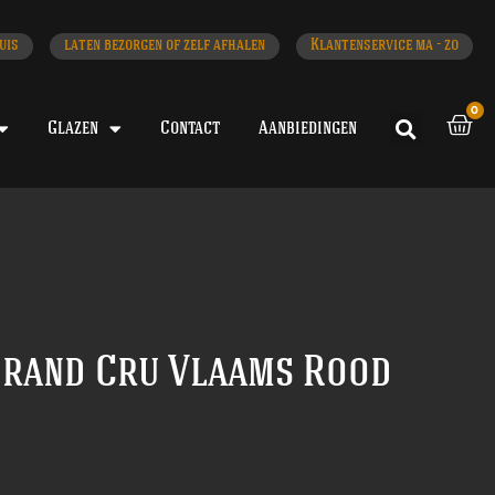
uis
laten bezorgen of zelf afhalen
Klantenservice ma - zo
0
Glazen
Contact
Aanbiedingen
Grand Cru Vlaams Rood