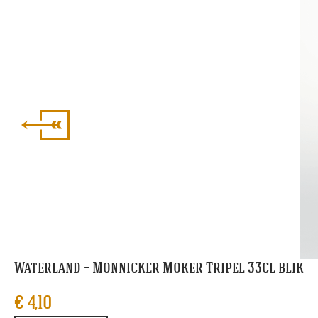
Waterland – Monnicker Moker Tripel 33cl blik
€
4,10