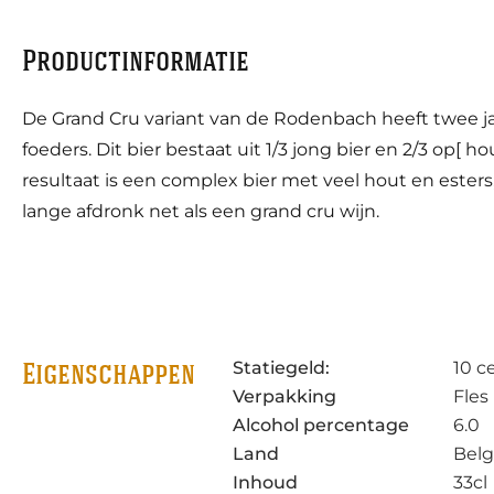
Productinformatie
De Grand Cru variant van de Rodenbach heeft twee ja
foeders. Dit bier bestaat uit 1/3 jong bier en 2/3 op[ ho
resultaat is een complex bier met veel hout en ester
lange afdronk net als een grand cru wijn.
Statiegeld:
10 c
Eigenschappen
Verpakking
Fles
Alcohol percentage
6.0
Land
Belg
Inhoud
33cl