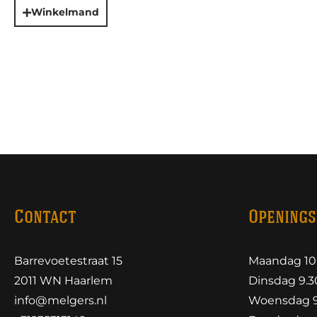
Winkelmand
Contact
Openings
Barrevoetestraat 15
Maandag 10.
2011 WN Haarlem
Dinsdag 9.30
info@melgers.nl
Woensdag 9.