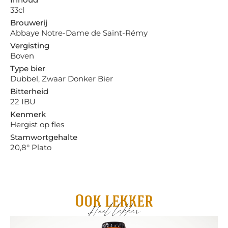
33cl
Brouwerij
Abbaye Notre-Dame de Saint-Rémy
Vergisting
Boven
Type bier
Dubbel, Zwaar Donker Bier
Bitterheid
22 IBU
Kenmerk
Hergist op fles
Stamwortgehalte
20,8° Plato
Ook lekker
Heel lekker