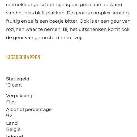
crèmekleurige schuimkraag die goed aan de wand
van het glas blijft plakken. De geur is complex: kruidig,
fruitig en zelfs een beetje bitter. Ook is er een geur van
rozijnen waar te nemen. Bij het uitschenken komt ook
de geur van geroosterd mout vrij.
Eigenschappen
Statiegeld:
10 cent
Verpakking
Fles
Alcohol percentage
9.2
Land
België
Inhoud