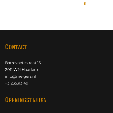
0
Contact
Barrevoetestraat 15
2011 WN Haarlem
info@melgers.nl
+31235313149
Openingstijden