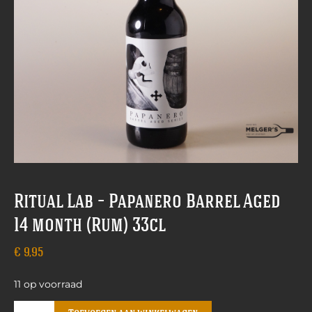
Ritual Lab – Papanero Barrel Aged
14 month (Rum) 33cl
€
9,95
11 op voorraad