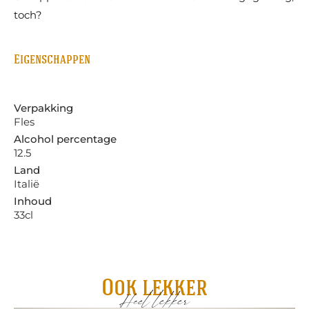
toch?
Eigenschappen
Verpakking
Fles
Alcohol percentage
12.5
Land
Italië
Inhoud
33cl
Ook lekker
Heel lekker