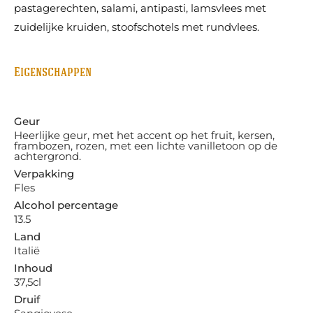
pastagerechten, salami, antipasti, lamsvlees met
zuidelijke kruiden, stoofschotels met rundvlees.
Eigenschappen
Geur
Heerlijke geur, met het accent op het fruit, kersen,
frambozen, rozen, met een lichte vanilletoon op de
achtergrond.
Verpakking
Fles
Alcohol percentage
13.5
Land
Italië
Inhoud
37,5cl
Druif