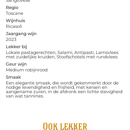
Sangiovese
Regio
Toscane
Wijnhuis
Ricasoli
Jaargang wijn
2023
Lekker bij
Lokale pastagerechten, Salami, Antipasti, Lamsvlees
met zuidelijke kruiden, Stoofschotels met rundvlees
Geur wijn
Medium robijnrood
Smaak
Een elegante smaak, die wordt gekenmerkt door de
nodige levendigheid en frisheid, met kersen en
aangename zuren, in de afdronk een lichte stevigheid
van wat tannines.
Ook lekker