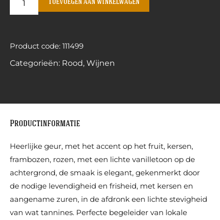
Toevoegen aan winkelwagen
Product code: 111499
Categorieën:
Rood
,
Wijnen
Productinformatie
Heerlijke geur, met het accent op het fruit, kersen,
frambozen, rozen, met een lichte vanilletoon op de
achtergrond, de smaak is elegant, gekenmerkt door
de nodige levendigheid en frisheid, met kersen en
aangename zuren, in de afdronk een lichte stevigheid
van wat tannines. Perfecte begeleider van lokale