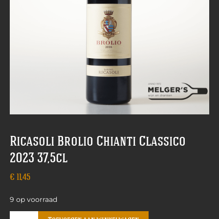
Ricasoli Brolio Chianti Classico
2023 37,5cl
€
11,45
9 op voorraad