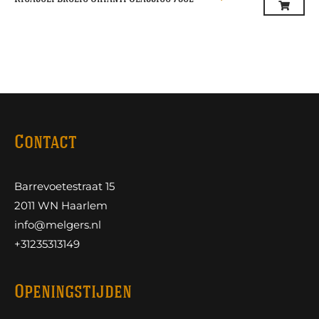
Contact
Barrevoetestraat 15
2011 WN Haarlem
info@melgers.nl
+31235313149
Openingstijden