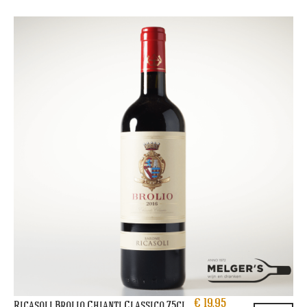
€
19,95
Ricasoli Brolio Chianti Classico 75cl