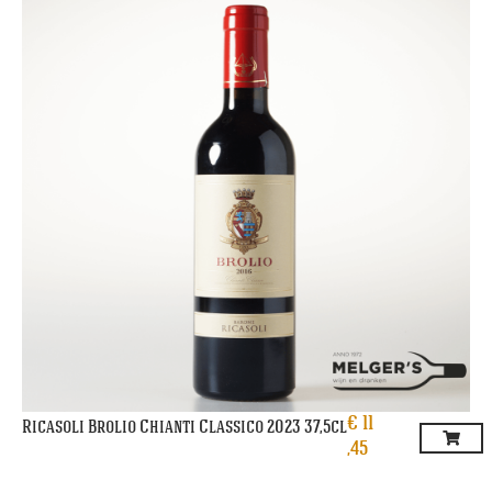
€
11
Ricasoli Brolio Chianti Classico 2023 37,5cl
,45