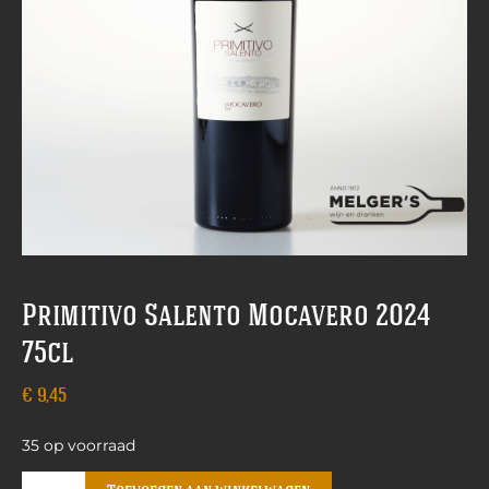
Primitivo Salento Mocavero 2024
75cl
€
9,45
35 op voorraad