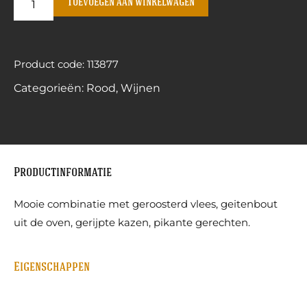
Toevoegen aan winkelwagen
Product code: 113877
Categorieën:
Rood
,
Wijnen
Productinformatie
Mooie combinatie met geroosterd vlees, geitenbout
uit de oven, gerijpte kazen, pikante gerechten.
Eigenschappen