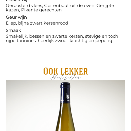
Geroosterd vlees, Geitenbout uit de oven, Gerijpte
kazen, Pikante gerechten
Geur wijn
Diep, bijna zwart kersenrood
Smaak
Smakelijk, bessen en zwarte kersen, stevige en toch
rijpe tannines, heerlijk zwoel, krachtig en peperig
Ook lekker
Heel lekker
Re