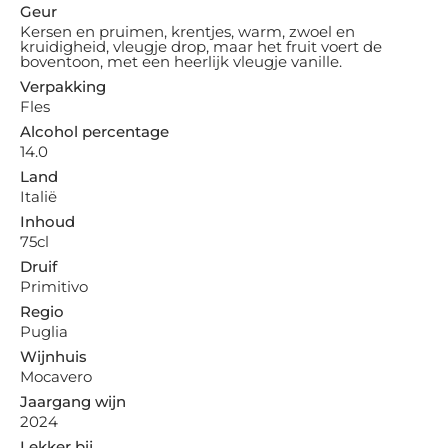
Geur
Kersen en pruimen, krentjes, warm, zwoel en
kruidigheid, vleugje drop, maar het fruit voert de
boventoon, met een heerlijk vleugje vanille.
Verpakking
Fles
Alcohol percentage
14.0
Land
Italië
Inhoud
75cl
Druif
Primitivo
Regio
Puglia
Wijnhuis
Mocavero
Jaargang wijn
2024
Lekker bij