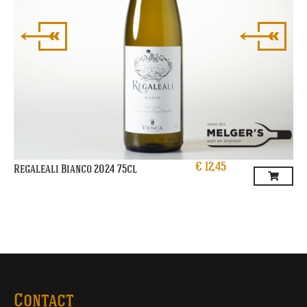
€
12,45
Regaleali Bianco 2024 75cl
Contact