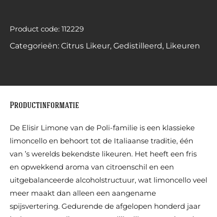
Product code: 112229
Categorieën:
Citrus Likeur
,
Gedistilleerd
,
Likeuren
Productinformatie
De Elisir Limone van de Poli-familie is een klassieke
limoncello en behoort tot de Italiaanse traditie, één
van ’s werelds bekendste likeuren. Het heeft een fris
en opwekkend aroma van citroenschil en een
uitgebalanceerde alcoholstructuur, wat limoncello veel
meer maakt dan alleen een aangename
spijsvertering. Gedurende de afgelopen honderd jaar