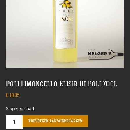
Poli Limoncello Elisir Di Poli 70cl
€
19,95
6 op voorraad
Toevoegen aan winkelwagen