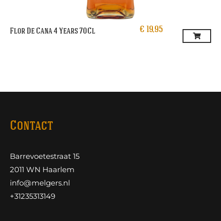
€
19,95
Flor De Cana 4 Years 70Cl
Contact
Barrevoetestraat 15
2011 WN Haarlem
info@melgers.nl
+31235313149