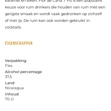
karamel en eiken. Flor de Cana 7 Yrs is een populaire
keuze voor rum drinkers die houden van rum met een
gerijpte smaak en wordt vaak gedronken op zichzelf
of met ijs. De rum kan ook worden gebruikt in
cocktails.
Eigenschappen
Verpakking
Fles
Alcohol percentage
37,5
Land
Nicaragua
Inhoud
70 cl