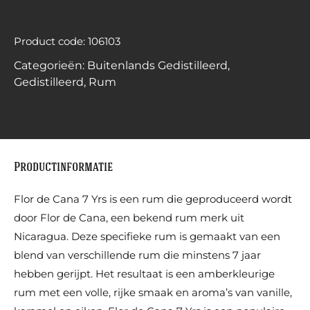
Product code: 106103
Categorieën:
Buitenlands Gedistilleerd
,
Gedistilleerd
,
Rum
Productinformatie
Flor de Cana 7 Yrs is een rum die geproduceerd wordt
door Flor de Cana, een bekend rum merk uit
Nicaragua. Deze specifieke rum is gemaakt van een
blend van verschillende rum die minstens 7 jaar
hebben gerijpt. Het resultaat is een amberkleurige
rum met een volle, rijke smaak en aroma’s van vanille,