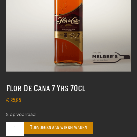
Flor De Cana 7 Yrs 70cl
€
25,95
5 op voorraad
Toevoegen aan winkelwagen