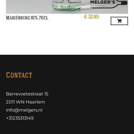
€
32,95
Mariënburg 81% 70cl
Contact
Barrevoetestraat 15
2011 WN Haarlem
info@melgers.nl
+31235313149