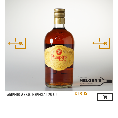
€
18,95
Pampero Anejo Especial 70 Cl