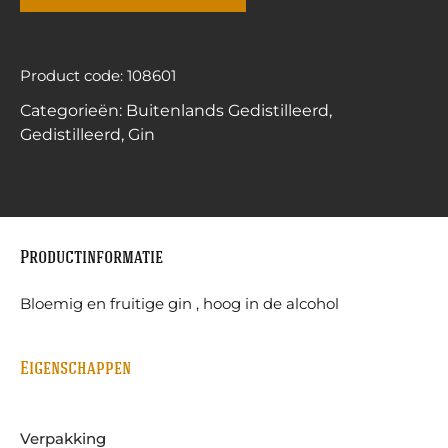
Product code: 108601
Categorieën:
Buitenlands Gedistilleerd
,
Gedistilleerd
,
Gin
Productinformatie
Bloemig en fruitige gin , hoog in de alcohol
Eigenschappen
Verpakking