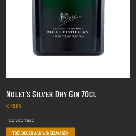
Nolet’s Silver Dry Gin 70cl
€
45,95
1 op voorraad
Toevoegen aan winkelwagen