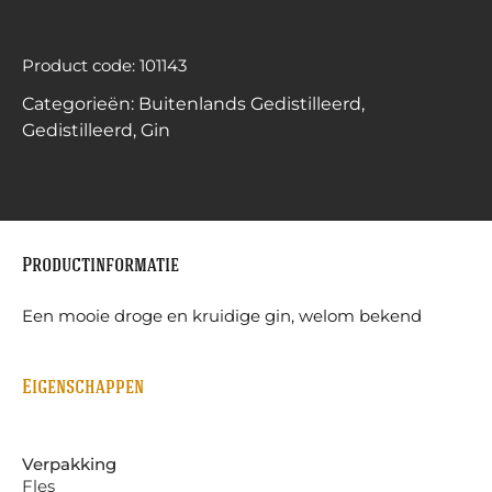
Product code: 101143
Categorieën:
Buitenlands Gedistilleerd
,
Gedistilleerd
,
Gin
Productinformatie
Een mooie droge en kruidige gin, welom bekend
Eigenschappen
Verpakking
Fles