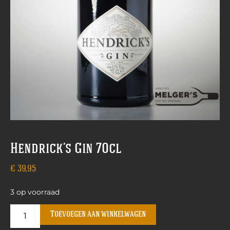
Hendrick’s Gin 70cl
€
39,95
3 op voorraad
Toevoegen aan winkelwagen