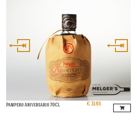
€
31,95
Pampero Aniversario 70Cl