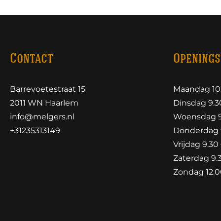
Contact
Openings
Barrevoetestraat 15
Maandag 10.
2011 WN Haarlem
Dinsdag 9.30
info@melgers.nl
Woensdag 9.
+31235313149
Donderdag 9
Vrijdag 9.30 
Zaterdag 9.3
Zondag 12.00