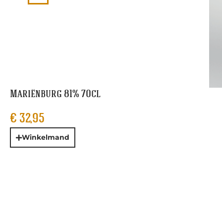
Mariënburg 81% 70cl
€
32,95
Winkelmand