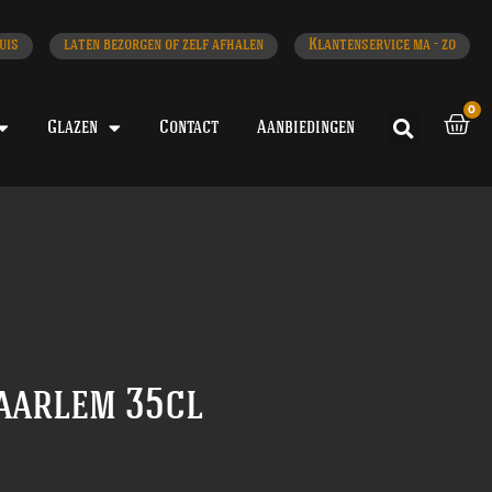
uis
laten bezorgen of zelf afhalen
Klantenservice ma - zo
0
Glazen
Contact
Aanbiedingen
aarlem 35cl