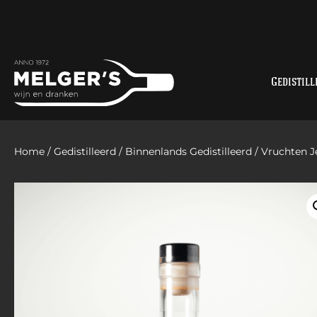
Gedistill
Home
/
Gedistilleerd
/
Binnenlands Gedistilleerd
/
Vruchten J