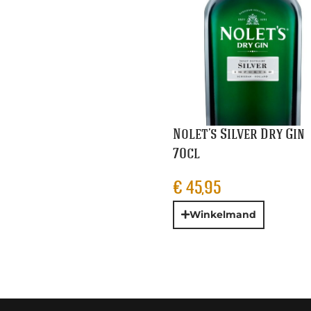
Nolet’s Silver Dry Gin
70cl
€
45,95
Winkelmand