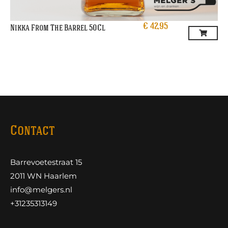
€
42,95
Nikka From The Barrel 50Cl
Contact
Barrevoetestraat 15
2011 WN Haarlem
info@melgers.nl
+31235313149