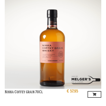
€
57,95
Nikka Coffey grain 70Cl