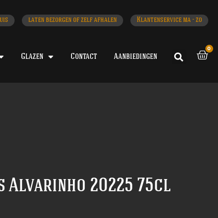
uis
laten bezorgen of zelf afhalen
Klantenservice ma - zo
0
Glazen
Contact
Aanbiedingen
 Alvarinho 20225 75cl