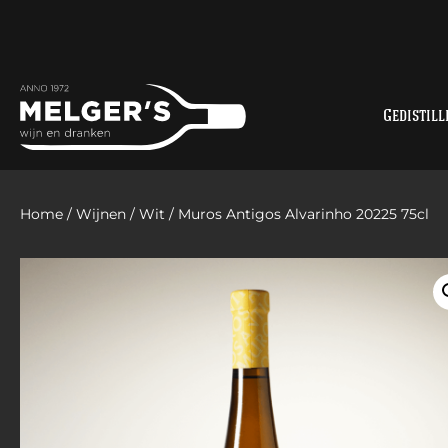
Gedistill
Home
/
Wijnen
/
Wit
/ Muros Antigos Alvarinho 20225 75cl