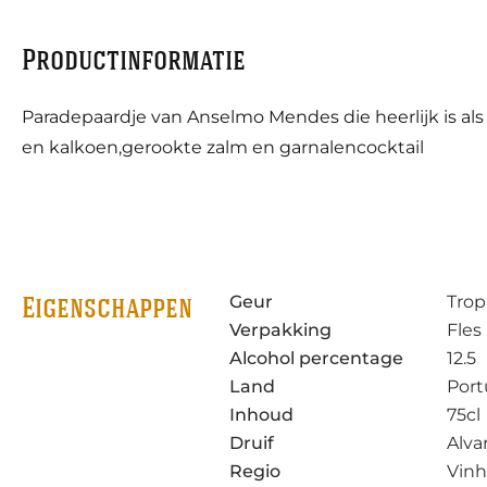
Productinformatie
Paradepaardje van Anselmo Mendes die heerlijk is als a
en kalkoen,gerookte zalm en garnalencocktail
Geur
Trop
Eigenschappen
Verpakking
Fles
Alcohol percentage
12.5
Land
Port
Inhoud
75cl
Druif
Alva
Regio
Vinh