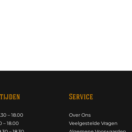
tijden
Service
30 – 18.00
Over Ons
 – 18.00
Veelgestelde Vragen
30 – 18.30
Algemene Voorwaarden