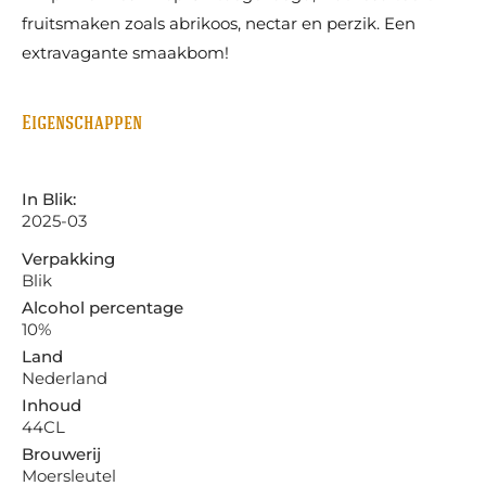
fruitsmaken zoals abrikoos, nectar en perzik. Een
extravagante smaakbom!
Eigenschappen
In Blik:
2025-03
Verpakking
Blik
Alcohol percentage
10%
Land
Nederland
Inhoud
44CL
Brouwerij
Moersleutel