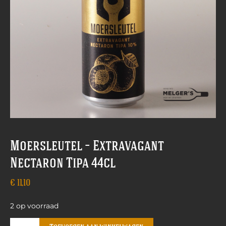
Moersleutel – Extravagant
Nectaron Tipa 44cl
€
11,10
2 op voorraad