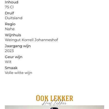
Inhoud
75 Cl
Druif
Duitsland
Regio
Nahe
Wijnhuis
Weingut Korrell Johanneshof
Jaargang wijn
2023
Geur wijn
Wit
Smaak
Volle witte wijn
Ook lekker
Heel lekker