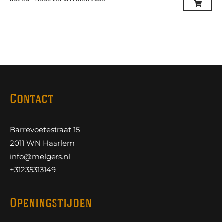
Contact
Barrevoetestraat 15
2011 WN Haarlem
info@melgers.nl
+31235313149
Openingstijden