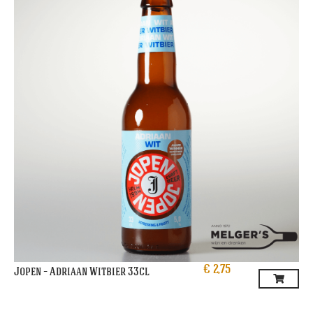
€
2,75
Jopen – Adriaan Witbier 33cl