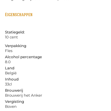
Eigenschappen
Statiegeld:
10 cent
Verpakking
Fles
Alcohol percentage
8.0
Land
België
Inhoud
33cl
Brouwerij
Brouwerij het Anker
Vergisting
Boven