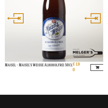
€
1,9
Maisel – Maisel’s Weisse Alkoholfrei 50cl
0