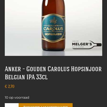
Anker – Gouden Carolus Hopsinjoor
Belgian IPA 33cl
€
2,70
10 op voorraad