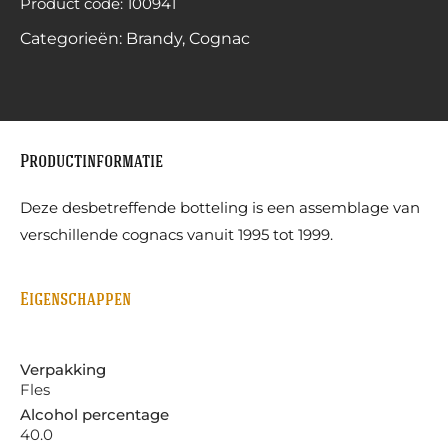
Product code: 100941
Categorieën:
Brandy
,
Cognac
Productinformatie
Deze desbetreffende botteling is een assemblage van
verschillende cognacs vanuit 1995 tot 1999.
Eigenschappen
Verpakking
Fles
Alcohol percentage
40.0