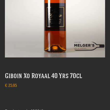
Giboin Xo Royaal 40 Yrs 70cl
€
25,95
Uitverkocht