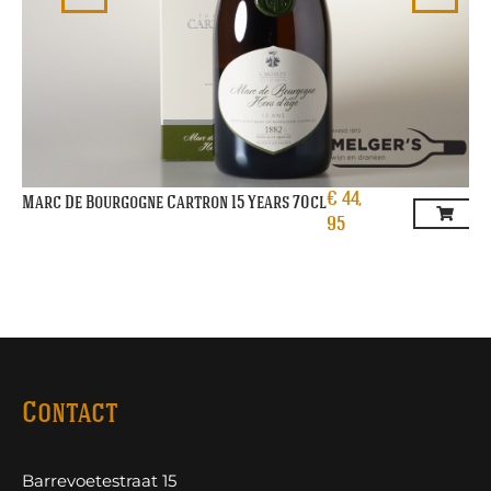
€
44,
Marc De Bourgogne Cartron 15 Years 70cl
95
Contact
Barrevoetestraat 15