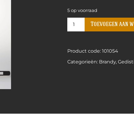
5 op voorraad
Toevoegen aan 
Product code: 101054
Categorieën:
Brandy
,
Gedist