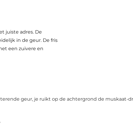
et juiste adres. De
elijk in de geur. De fris
 met een zuivere en
terende geur, je ruikt op de achtergrond de muskaat-dr
ë