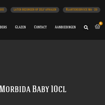
uis
laten bezorgen of zelf afhalen
Klantenservice ma - zo
0
iders
Glazen
Contact
Aanbiedingen
Morbida Baby 10cl