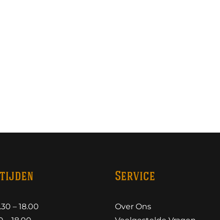
tijden
Service
30 – 18.00
Over Ons