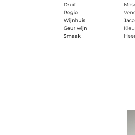
Druif
Mos
Regio
Ven
Wijnhuis
Jaco
Geur wijn
Kleu
Smaak
Heer