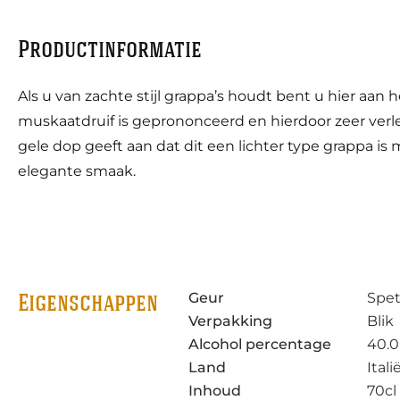
Productinformatie
Als u van zachte stijl grappa’s houdt bent u hier aan h
muskaatdruif is geprononceerd en hierdoor zeer verleid
gele dop geeft aan dat dit een lichter type grappa is
elegante smaak.
Geur
Spet
Eigenschappen
Verpakking
Blik
Alcohol percentage
40.0
Land
Itali
Inhoud
70cl