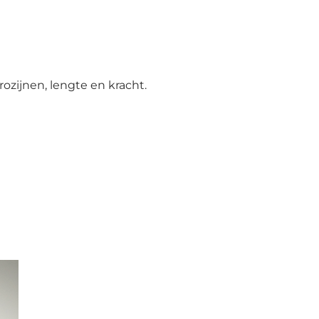
rozijnen, lengte en kracht.
Ba