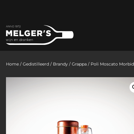
Home
/
Gedistilleerd
/
Brandy
/
Grappa
/ Poli Moscato Morbid