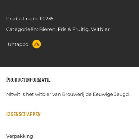
Product code: 110235
Categorieën:
Bieren
,
Fris & Fruitig
,
Witbier
Untappd:
Productinformatie
Nitwit is het witbier van Brouwerij de Eeuwige Jeugd.
Eigenschappen
Verpakking