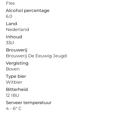
Fles
Alcohol percentage
6.0
Land
Nederland
Inhoud
33cl
Brouwerij
Brouwerij De Eeuwig Jeugd
Vergisting
Boven
Type bier
Witbier
Bitterheid
12 IBU
Serveer temperatuur
4 - 6° C