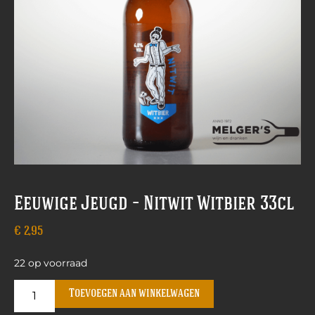
Eeuwige Jeugd – Nitwit Witbier 33cl
€
2,95
22 op voorraad
Toevoegen aan winkelwagen