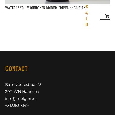
€
Waterland – Monnicker Moker Tripel 33cl blik
4,
1
0
Contact
Barrevoetestraat 15
2011 WN Haarlem
info@melgers.nl
+31235313149