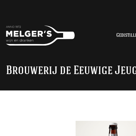
Gedistill
Brouwerij de Eeuwige Jeu