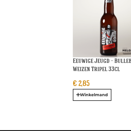
Eeuwige Jeugd – Bulle
Weizen Tripel 33cl
€
2,85
Winkelmand