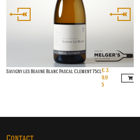
€
3
Savigny les Beaune Blanc Pascal Clement 75cl
9,9
5
Contact