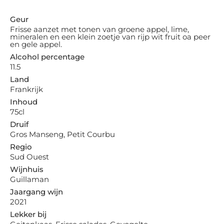
Geur
Frisse aanzet met tonen van groene appel, lime,
mineralen en een klein zoetje van rijp wit fruit oa peer
en gele appel.
Alcohol percentage
11.5
Land
Frankrijk
Inhoud
75cl
Druif
Gros Manseng, Petit Courbu
Regio
Sud Ouest
Wijnhuis
Guillaman
Jaargang wijn
2021
Lekker bij