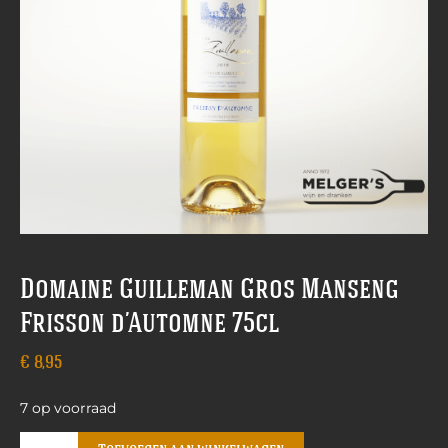
Domaine Guilleman Gros Manseng
Frisson d’Automne 75cl
€
8,95
7 op voorraad