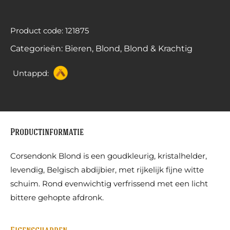
Product code: 121875
Categorieën:
Bieren
,
Blond
,
Blond & Krachtig
Untappd:
Productinformatie
Corsendonk Blond is een goudkleurig, kristalhelder,
levendig, Belgisch abdijbier, met rijkelijk fijne witte
schuim. Rond evenwichtig verfrissend met een licht
bittere gehopte afdronk.