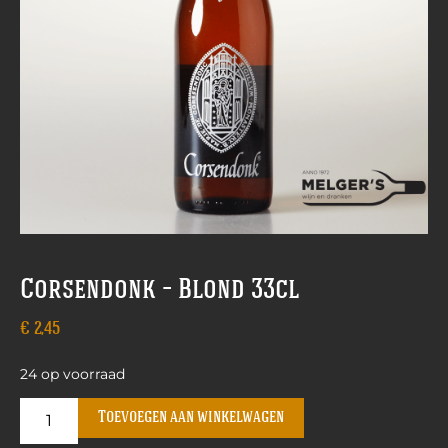
Corsendonk – Blond 33cl
€
2,45
24 op voorraad
Toevoegen aan winkelwagen