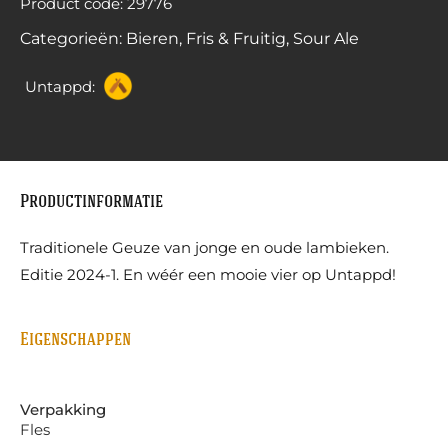
Product code: 29776
Categorieën:
Bieren
,
Fris & Fruitig
,
Sour Ale
Untappd:
Productinformatie
Traditionele Geuze van jonge en oude lambieken.
Editie 2024-1. En wéér een mooie vier op Untappd!
Eigenschappen
Verpakking
Fles