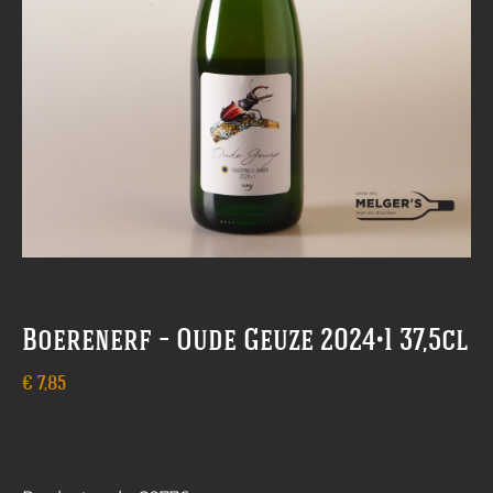
Boerenerf – Oude Geuze 2024•1 37,5cl
€
7,85
Uitverkocht