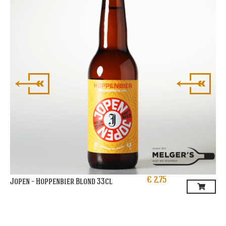
€
2,75
Jopen – Hoppenbier Blond 33cl