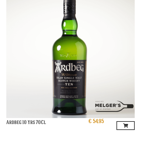
€
54,95
Ardbeg 10 Yrs 70Cl