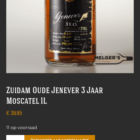
Zuidam Oude Jenever 3 Jaar
Moscatel 1L
€
39,95
11 op voorraad