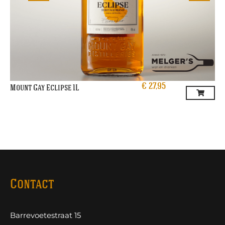
€
27,95
Mount Gay Eclipse 1L
Contact
Barrevoetestraat 15