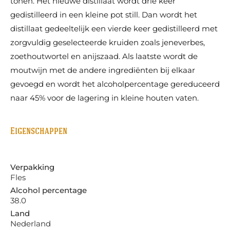
tonen. Het nieuwe distillaat wordt drie keer
gedistilleerd in een kleine pot still. Dan wordt het
distillaat gedeeltelijk een vierde keer gedistilleerd met
zorgvuldig geselecteerde kruiden zoals jeneverbes,
zoethoutwortel en anijszaad. Als laatste wordt de
moutwijn met de andere ingrediënten bij elkaar
gevoegd en wordt het alcoholpercentage gereduceerd
naar 45% voor de lagering in kleine houten vaten.
Eigenschappen
Verpakking
Fles
Alcohol percentage
38.0
Land
Nederland