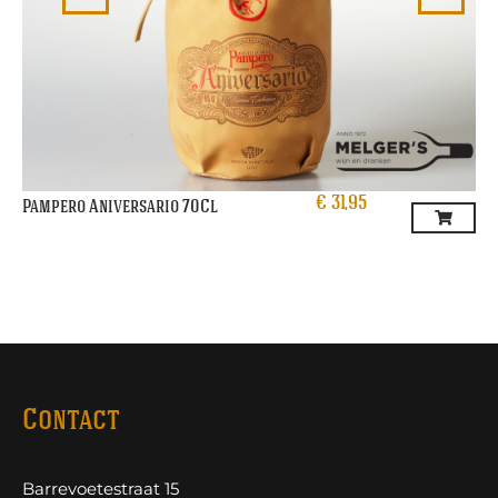
€
31,95
Pampero Aniversario 70Cl
Contact
Barrevoetestraat 15