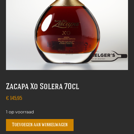
Zacapa Xo Solera 70cl
€
145,95
1 op voorraad
Toevoegen aan winkelwagen