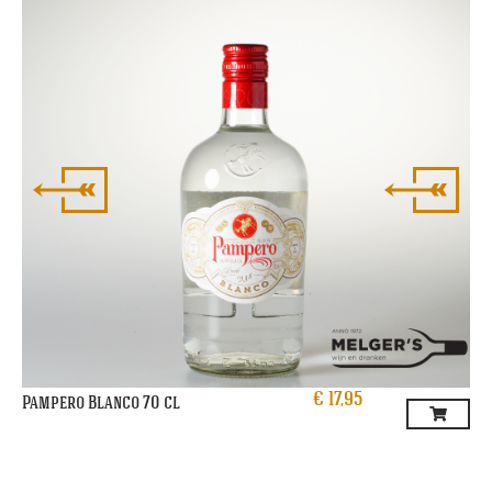
€
17,95
Pampero Blanco 70 cl