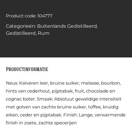
Product code: 104777
Categorieën:
Buitenlands Gedistilleerd
,
Gedistilleerd
,
Rum
Productinformatie
Neus: Kalveren leer, bruine suiker, melasse, bourbon,
hints van cederhout, pijptabak, fruit, chocolade en
cognac boter. Smaak: Absoluut geweldige intensiteit
met golven van zachte bruine suiker, toffee, kruidig
eiken, ceder en pijptabak. Finish: Lange, verwarmende
finish in zoete, zachte specerijen