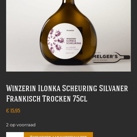
Winzerin Ilonka Scheuring Silvaner
Frankisch Trocken 75cl
€
15,95
2 op voorraad