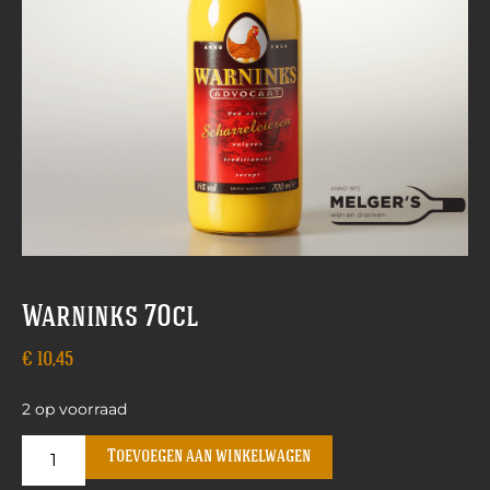
Warninks 70cl
€
10,45
2 op voorraad
Toevoegen aan winkelwagen