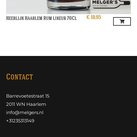
€
18,95
Heerlijk Haarlem Rum likeur 70Cl
Contact
Barrevoetestraat 15
2011 WN Haarlem
info@melgers.nl
+31235313149