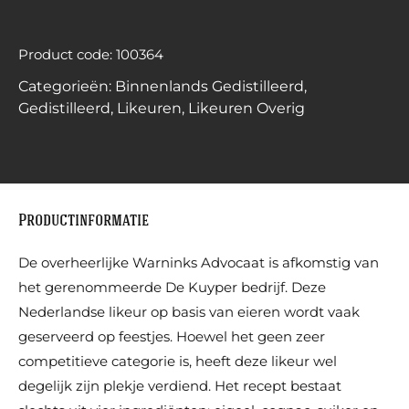
Product code: 100364
Categorieën:
Binnenlands Gedistilleerd
,
Gedistilleerd
,
Likeuren
,
Likeuren Overig
Productinformatie
De overheerlijke Warninks Advocaat is afkomstig van
het gerenommeerde De Kuyper bedrijf. Deze
Nederlandse likeur op basis van eieren wordt vaak
geserveerd op feestjes. Hoewel het geen zeer
competitieve categorie is, heeft deze likeur wel
degelijk zijn plekje verdiend. Het recept bestaat