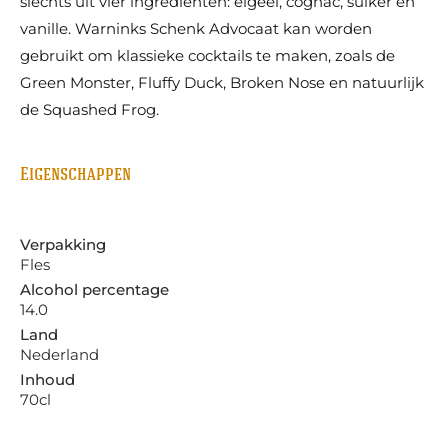
slechts uit vier ingrediënten: eigeel, cognac, suiker en
vanille. Warninks Schenk Advocaat kan worden
gebruikt om klassieke cocktails te maken, zoals de
Green Monster, Fluffy Duck, Broken Nose en natuurlijk
de Squashed Frog.
Eigenschappen
Verpakking
Fles
Alcohol percentage
14.0
Land
Nederland
Inhoud
70cl