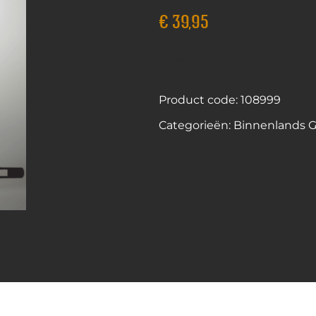
€
39,95
Uitverkocht
Product code: 108999
Categorieën:
Binnenlands Ge