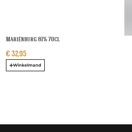
Mariënburg 81% 70cl
€
32,95
Winkelmand