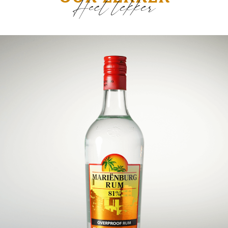
Heel lekker