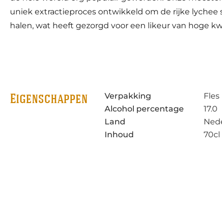
uniek extractieproces ontwikkeld om de rijke lychee s
halen, wat heeft gezorgd voor een likeur van hoge kwa
Verpakking
Fles
Eigenschappen
Alcohol percentage
17.0
Land
Ned
Inhoud
70cl