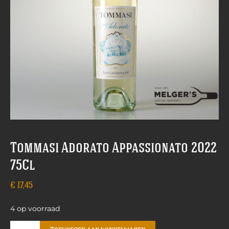
Tommasi Adorato Appassionato 2022
75Cl
€
17,45
4 op voorraad