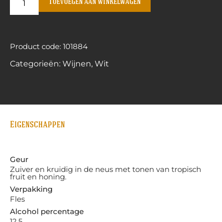
Toevoegen aan winkelwagen
Product code: 101884
Categorieën:
Wijnen
,
Wit
Eigenschappen
Geur
Zuiver en kruidig in de neus met tonen van tropisch
fruit en honing.
Verpakking
Fles
Alcohol percentage
12.5