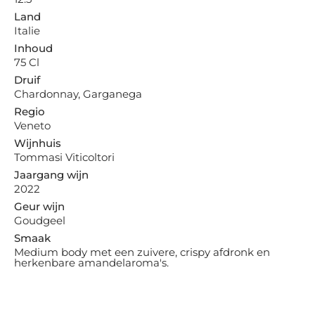
Land
Italie
Inhoud
75 Cl
Druif
Chardonnay, Garganega
Regio
Veneto
Wijnhuis
Tommasi Viticoltori
Jaargang wijn
2022
Geur wijn
Goudgeel
Smaak
Medium body met een zuivere, crispy afdronk en
herkenbare amandelaroma's.