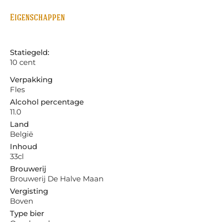
Eigenschappen
Statiegeld:
10 cent
Verpakking
Fles
Alcohol percentage
11.0
Land
België
Inhoud
33cl
Brouwerij
Brouwerij De Halve Maan
Vergisting
Boven
Type bier