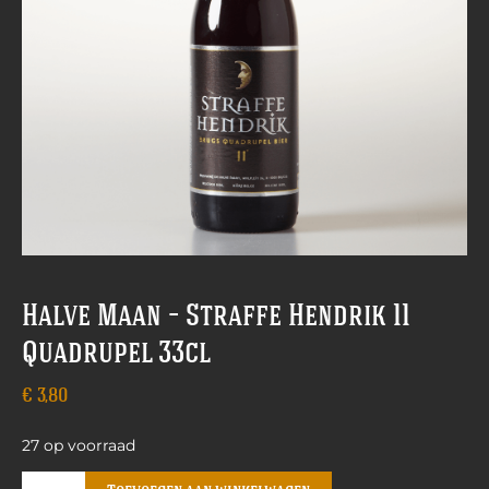
Halve Maan – Straffe Hendrik 11
Quadrupel 33cl
€
3,80
27 op voorraad