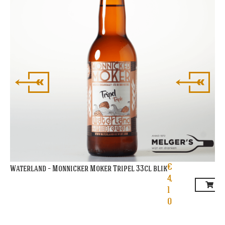
€
Waterland – Monnicker Moker Tripel 33cl blik
4,
1
0