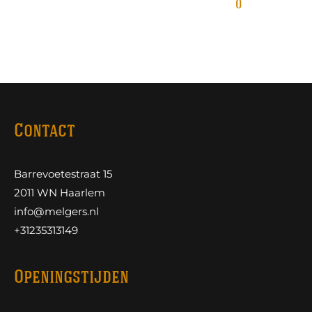
0
Contact
Barrevoetestraat 15
2011 WN Haarlem
info@melgers.nl
+31235313149
Openingstijden