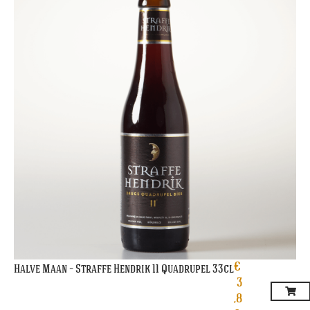
€
Halve Maan – Straffe Hendrik 11 Quadrupel 33cl
3
,8