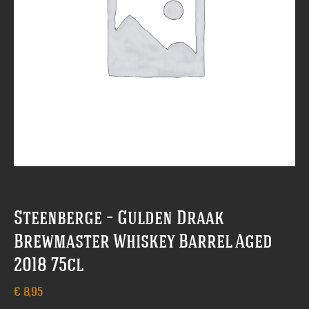
Steenberge – Gulden Draak
Brewmaster Whiskey Barrel Aged
2018 75cl
€
8,95