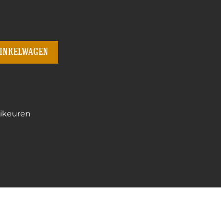
winkelwagen
ikeuren