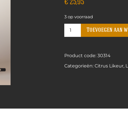
€
25,95
3 op voorraad
Toevoegen aan 
Product code: 30314
Categorieën:
Citrus Likeur
,
L