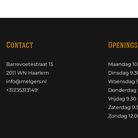
Contact
Openings
Barrevoetestraat 15
Maandag 10.
2011 WN Haarlem
Dinsdag 9.30
info@melgers.nl
Woensdag 9.
+31235313149
Donderdag 9
Vrijdag 9.30 
Zaterdag 9.3
Zondag 12.00