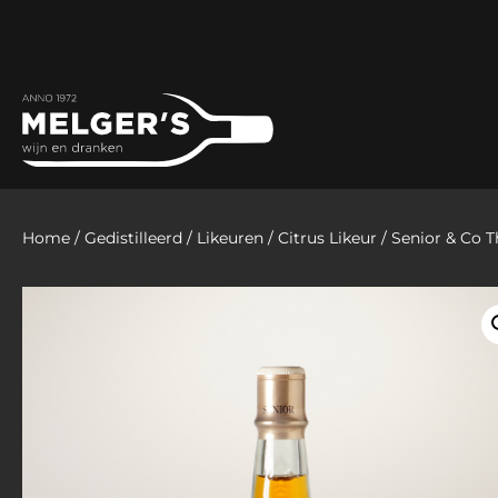
Home
/
Gedistilleerd
/
Likeuren
/
Citrus Likeur
/ Senior & Co T