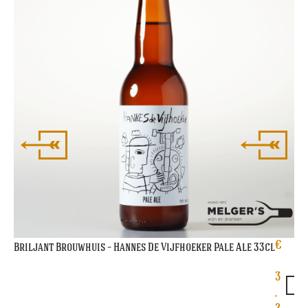
€
Briljant Brouwhuis – Hannes De Vijfhoeker Pale Ale 33cl
3
,