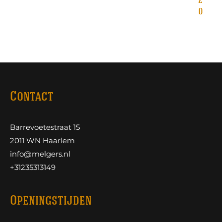
2
0
Contact
Barrevoetestraat 15
2011 WN Haarlem
info@melgers.nl
+31235313149
Openingstijden