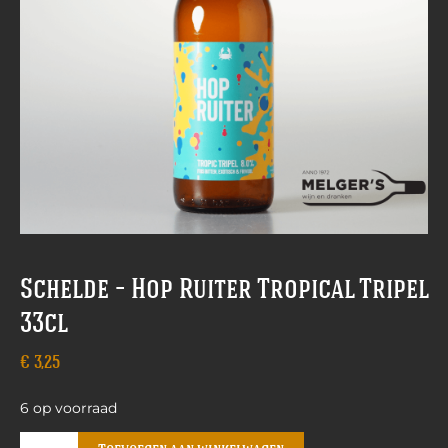
Schelde – Hop Ruiter Tropical Tripel
33cl
€
3,25
6 op voorraad