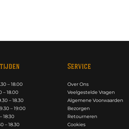
tijden
Service
30 – 18.00
Over Ons
 – 18.00
Veelgestelde Vragen
30 – 18.30
Algemene Voorwaarden
.30 – 19:00
Bezorgen
– 18:30
Retourneren
0 – 18.30
Cookies