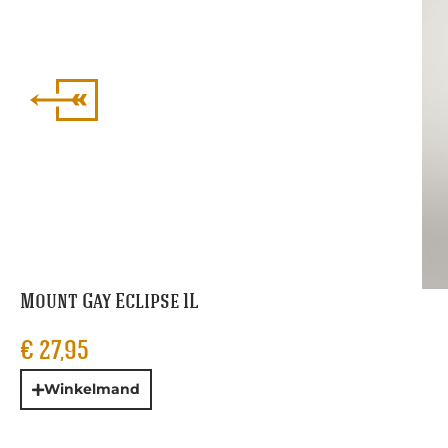
Mount Gay Eclipse 1L
€
27,95
Winkelmand