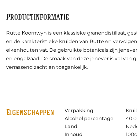
Productinformatie
Rutte Koornwyn is een klassieke granendistillaat, g
en de karakteristieke kruiden van Rutte en vervolgen
eikenhouten vat. De gebruikte botanicals zijn jeneverb
en engelzaad. De smaak van deze jenever is vol van 
verrassend zacht en toegankelijk.
Verpakking
Krui
Eigenschappen
Alcohol percentage
40.0
Land
Ned
Inhoud
100c