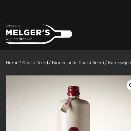
Home
/
Gedistilleerd
/
Binnenlands Gedistilleerd
/
Korenwijn
/