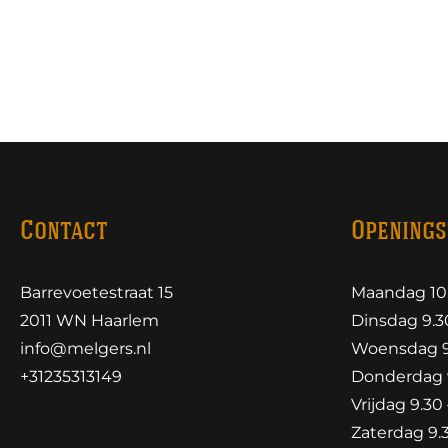
Contact
Openings
Barrevoetestraat 15
Maandag 10.
2011 WN Haarlem
Dinsdag 9.30
info@melgers.nl
Woensdag 9.
+31235313149
Donderdag 9
Vrijdag 9.30 
Zaterdag 9.3