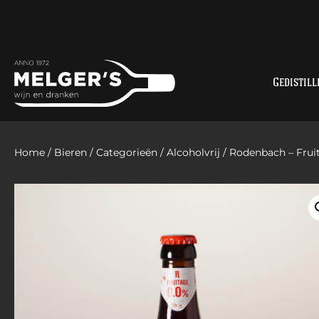
Gedistill
Home
/
Bieren
/
Categorieën
/
Alcoholvrij
/ Rodenbach – Fruit