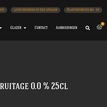
uis
laten bezorgen of zelf afhalen
Klantenservice ma - zo
0
Glazen
Contact
Aanbiedingen
ruitage 0.0 % 25cl