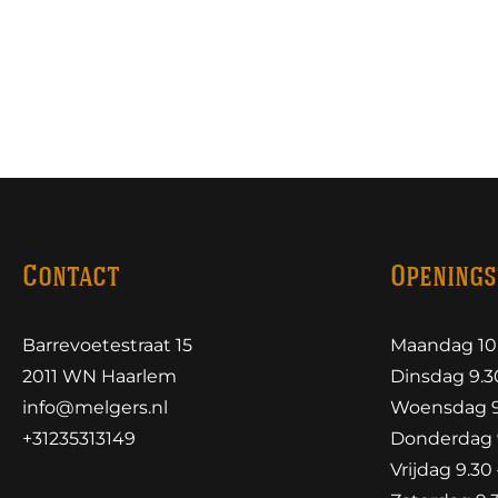
Contact
Openings
Barrevoetestraat 15
Maandag 10.
2011 WN Haarlem
Dinsdag 9.30
info@melgers.nl
Woensdag 9.
+31235313149
Donderdag 9
Vrijdag 9.30 