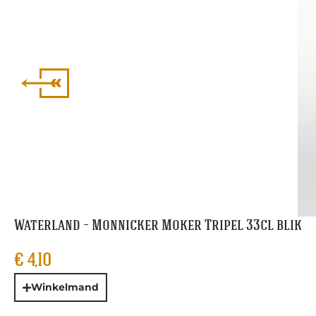
Waterland – Monnicker Moker Tripel 33cl blik
€
4,10
Winkelmand