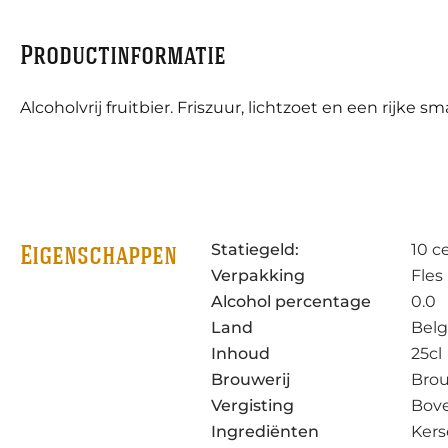
Productinformatie
Alcoholvrij fruitbier. Friszuur, lichtzoet en een rijke sm
Statiegeld:
10 c
Eigenschappen
Verpakking
Fles
Alcohol percentage
0.0
Land
Belg
Inhoud
25cl
Brouwerij
Brou
Vergisting
Bov
Ingrediënten
Ker