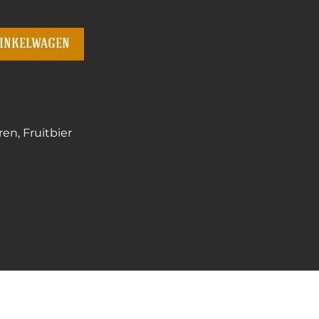
winkelwagen
ren
,
Fruitbier