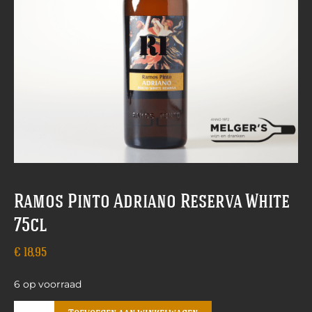
Ramos Pinto Adriano Reserva White
75cl
€
18,95
6 op voorraad