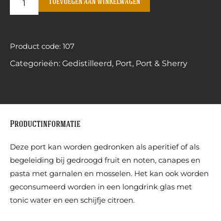
Toevoegen aan winkelwagen
Product code: 107
Categorieën:
Gedistilleerd
,
Port
,
Port & Sherry
Productinformatie
Deze port kan worden gedronken als aperitief of als
begeleiding bij gedroogd fruit en noten, canapes en
pasta met garnalen en mosselen. Het kan ook worden
geconsumeerd worden in een longdrink glas met
tonic water en een schijfje citroen.