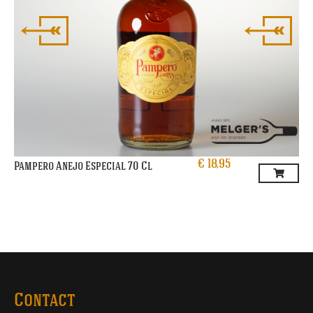
€
18,95
Pampero Anejo Especial 70 Cl
Contact