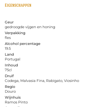
Eigenschappen
Geur
gedroogde vijgen en honing
Verpakking
fles
Alcohol percentage
19.5
Land
Portugal
Inhoud
75cl
Druif
Codega, Malvasia Fina, Rabigato, Viosinho
Regio
Douro
Wijnhuis
Ramos Pinto