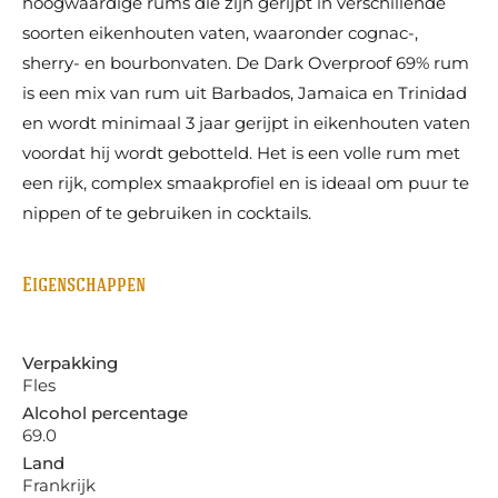
hoogwaardige rums die zijn gerijpt in verschillende
soorten eikenhouten vaten, waaronder cognac-,
sherry- en bourbonvaten. De Dark Overproof 69% rum
is een mix van rum uit Barbados, Jamaica en Trinidad
en wordt minimaal 3 jaar gerijpt in eikenhouten vaten
voordat hij wordt gebotteld. Het is een volle rum met
een rijk, complex smaakprofiel en is ideaal om puur te
nippen of te gebruiken in cocktails.
Eigenschappen
Verpakking
Fles
Alcohol percentage
69.0
Land
Frankrijk