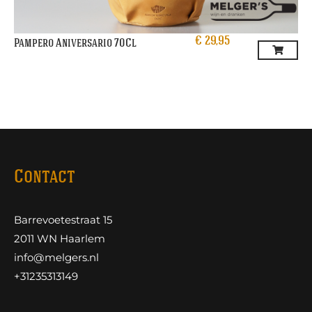
€
29,95
Pampero Aniversario 70Cl
Contact
Barrevoetestraat 15
2011 WN Haarlem
info@melgers.nl
+31235313149