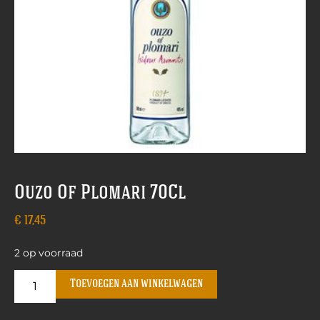
Ouzo Of Plomari 70Cl
€
17,45
2 op voorraad
Toevoegen aan winkelwagen