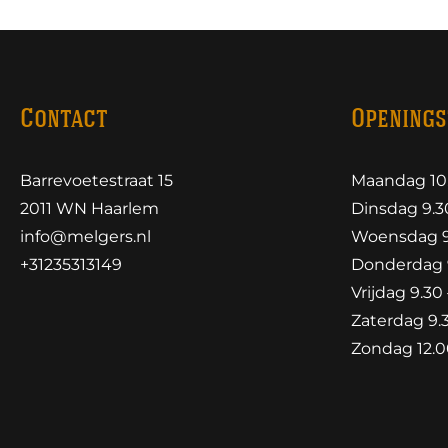
Contact
Openings
Barrevoetestraat 15
Maandag 10.
2011 WN Haarlem
Dinsdag 9.30
info@melgers.nl
Woensdag 9.
+31235313149
Donderdag 9
Vrijdag 9.30 
Zaterdag 9.3
Zondag 12.00