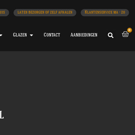
uis
laten bezorgen of zelf afhalen
Klantenservice ma - zo
0
Glazen
Contact
Aanbiedingen
l