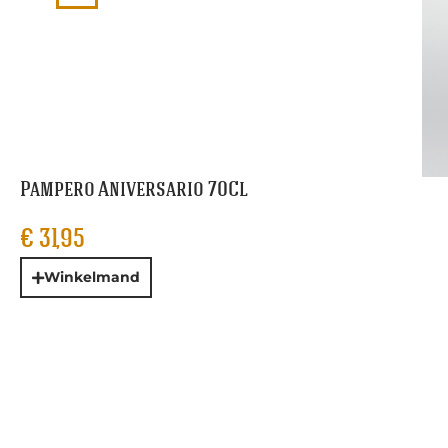
Pampero Aniversario 70Cl
€
31,95
Winkelmand