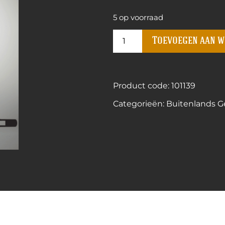
5 op voorraad
Toevoegen aan 
Product code: 101139
Categorieën:
Buitenlands Ge