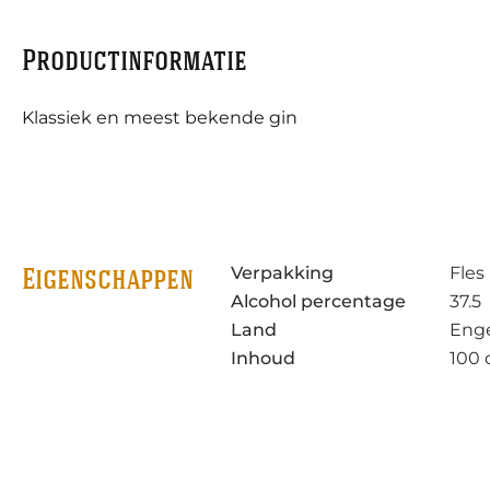
Productinformatie
Klassiek en meest bekende gin
Verpakking
Fles
Eigenschappen
Alcohol percentage
37.5
Land
Eng
Inhoud
100 