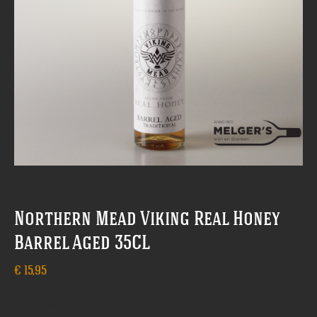
Northern Mead Viking Real Honey
Barrel Aged 35CL
€
15,95
Uitverkocht