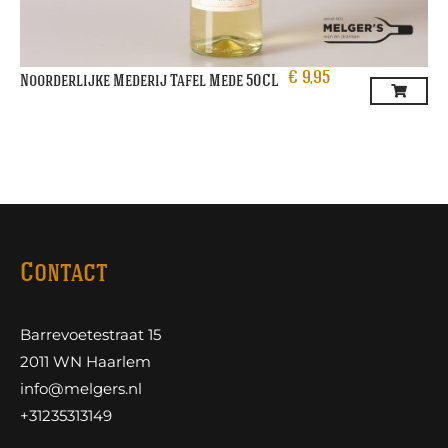
€
9,95
Noorderlijke Mederij Tafel Mede 50CL
Contact
Barrevoetestraat 15
2011 WN Haarlem
info@melgers.nl
+31235313149