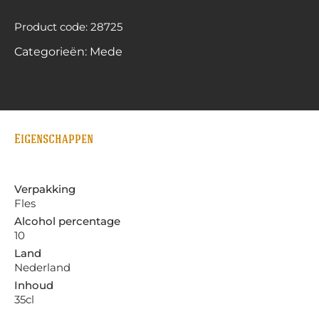
Product code: 28725
Categorieën:
Mede
Eigenschappen
Verpakking
Fles
Alcohol percentage
10
Land
Nederland
Inhoud
35cl