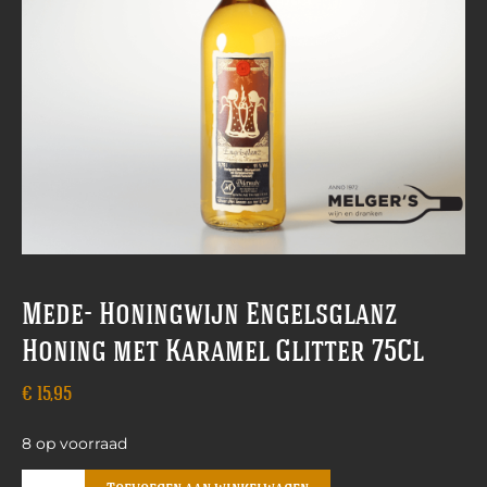
Mede- Honingwijn Engelsglanz
Honing met Karamel Glitter 75Cl
€
15,95
8 op voorraad