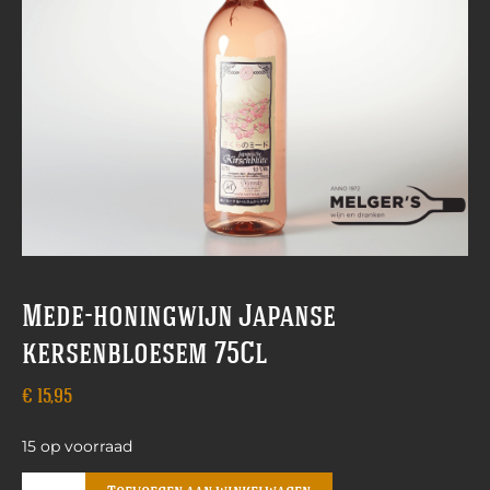
Mede-honingwijn Japanse
kersenbloesem 75Cl
€
15,95
15 op voorraad