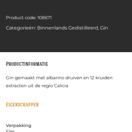
Product code: 108671
Categorieën:
Binnenlands Gedistilleerd
,
Gin
Productinformatie
Gin gemaakt met albarino druiven en 12 kruiden
extracten uit de regio Calicia
Eigenschappen
Verpakking
Fles