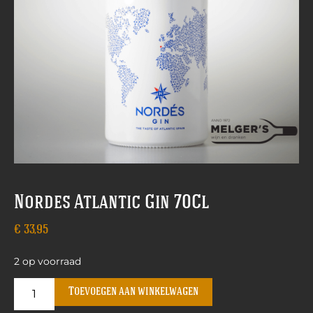
Nordes Atlantic Gin 70Cl
€
33,95
2 op voorraad
Toevoegen aan winkelwagen